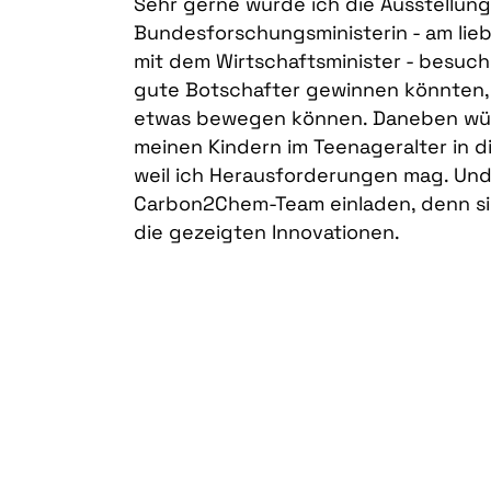
Sehr gerne würde ich die Ausstellung
Bundesforschungsministerin - am lie
mit dem Wirtschaftsminister - besuche
gute Botschafter gewinnen könnten, 
etwas bewegen können. Daneben wür
meinen Kindern im Teenageralter in d
weil ich Herausforderungen mag. Und
Carbon2Chem-Team einladen, denn sie
die gezeigten Innovationen.