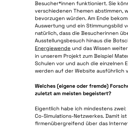
Besucher*innen funktioniert. Sie kön
verschiedenen Themen abstimmen, w
bevorzugen würden. Am Ende bekomm
Auswertung und ein Stimmungsbild vo
natürlich, dass die Besucherinnen üb
Ausstellungsbesuch hinaus die Botsc
Energiewende
und das Wissen weitert
in unserem Projekt zum Beispiel Mate
Schulen vor und auch die einzelnen
werden auf der Website ausführlich v
Welches (eigene oder fremde) Forsch
zuletzt am meisten begeistert?
Eigentlich habe ich mindestens zwei: 
Co-Simulations-Netzwerkes. Damit ist
firmenübergreifend über das Interne