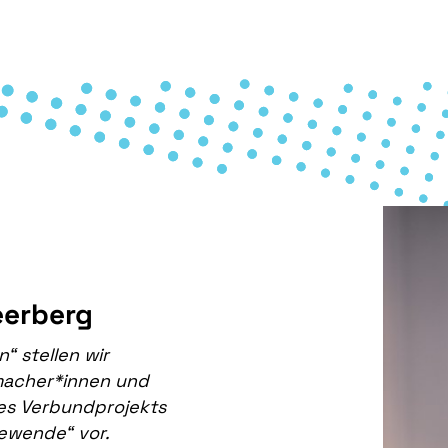
eerberg
“ stellen wir
macher*innen und
es Verbundprojekts
ewende“ vor.