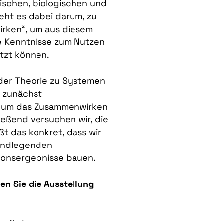
schen, biologischen und
eht es dabei darum, zu
irken“, um aus diesem
se Kenntnisse zum Nutzen
tzt können.
der Theorie zu Systemen
t zunächst
, um das Zusammenwirken
ießend versuchen wir, die
t das konkret, dass wir
rundlegenden
tionsergebnisse bauen.
n Sie die Ausstellung