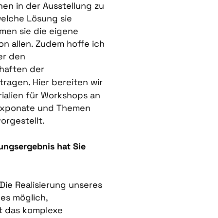
nen in der Ausstellung zu
elche Lösung sie
en sie die eigene
n allen. Zudem hoffe ich
er den
haften der
ragen. Hier bereiten wir
rialien für Workshops an
 Exponate und Themen
orgestellt.
ungsergebnis hat Sie
Die Realisierung unseres
 es möglich,
t das komplexe