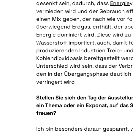
gesenkt sein, dadurch, dass
Energie
v
vermieden wird und der Gebrauch effi
einen Mix geben, der nach wie vor fos
überwiegend Erdgas, enthält, der ab
Energie
dominiert wird. Diese wird zu 
Wasserstoff importiert, auch, damit f
produzierenden Industrien Treib- un
Kohlendioxidbasis bereitgestellt wer
Unterschied wird sein, dass der Verb
den in der Übergangsphase deutlic
verringert wird
Stellen Sie sich den Tag der Ausstellu
ein Thema oder ein Exponat, auf das 
freuen?
Ich bin besonders darauf gespannt, w