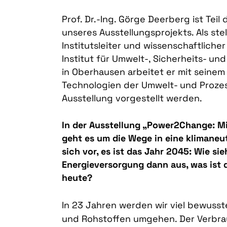
Prof. Dr.-Ing. Görge Deerberg ist Teil 
unseres Ausstellungsprojekts. Als ste
Institutsleiter und wissenschaftliche
Institut für Umwelt-, Sicherheits- u
in Oberhausen arbeitet er mit seine
Technologien der Umwelt- und Prozess
Ausstellung vorgestellt werden.
In der Ausstellung „Power2Change: M
geht es um die Wege in eine klimaneut
sich vor, es ist das Jahr 2045: Wie si
Energieversorgung dann aus, was ist 
heute?
In 23 Jahren werden wir viel bewusst
und Rohstoffen umgehen. Der Verbra