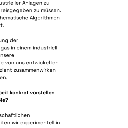
strieller Anlagen zu
preisgegeben zu müssen.
thematische Algorithmen
t.
ung der
as in einem industriell
unsere
ie von uns entwickelten
izient zusammenwirken
en.
eit konkret vorstellen
Sie?
nschaftlichen
iten wir experimentell in