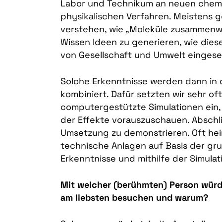
Labor und Technikum an neuen chemi
physikalischen Verfahren. Meistens g
verstehen, wie „Moleküle zusammenw
Wissen Ideen zu generieren, wie die
von Gesellschaft und Umwelt eingese
Solche Erkenntnisse werden dann in 
kombiniert. Dafür setzten wir sehr of
computergestützte Simulationen ein
der Effekte vorauszuschauen. Abschl
Umsetzung zu demonstrieren. Oft heiß
technische Anlagen auf Basis der g
Erkenntnisse und mithilfe der Simula
Mit welcher (berühmten) Person würde
am liebsten besuchen und warum?