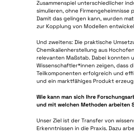
Zusammenspiel unterschiedlicher indu
simulieren, ohne Firmengeheimnisse 
Damit das gelingen kann, wurden ma
zur Kopplung von Modellen entwickel
Und zweitens: Die praktische Umsetz
Chemikalienherstellung aus Hochofeng
relevanten Maßstab. Dabei konnten 
Wissenschaftler*innen zeigen, dass d
Teilkomponenten erfolgreich und eff
und ein marktfähiges Produkt erzeug
Wie kann man sich Ihre Forschungsarb
und mit welchen Methoden arbeiten 
Unser Ziel ist der Transfer von wisse
Erkenntnissen in die Praxis. Dazu arbe