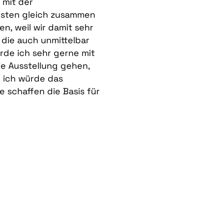
 mit der
bsten gleich zusammen
n, weil wir damit sehr
die auch unmittelbar
de ich sehr gerne mit
ie Ausstellung gehen,
 ich würde das
 schaffen die Basis für