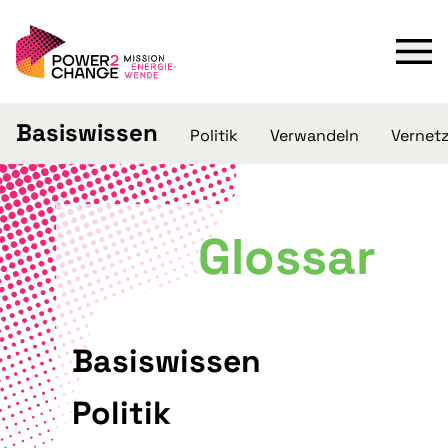
Basiswissen
Politik
Verwandeln
Vernet
Glossar
Basiswissen
Politik