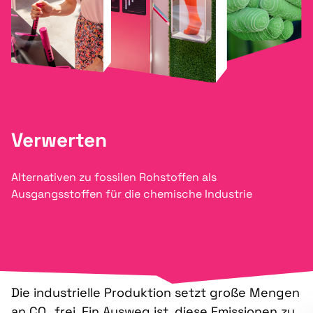
Verwerten
Alternativen zu fossilen Rohstoffen als
Ausgangsstoffen für die chemische Industrie
Die industrielle Produktion setzt große Mengen
an CO₂ frei. Ein Ausweg ist, diese
Emissionen
zu